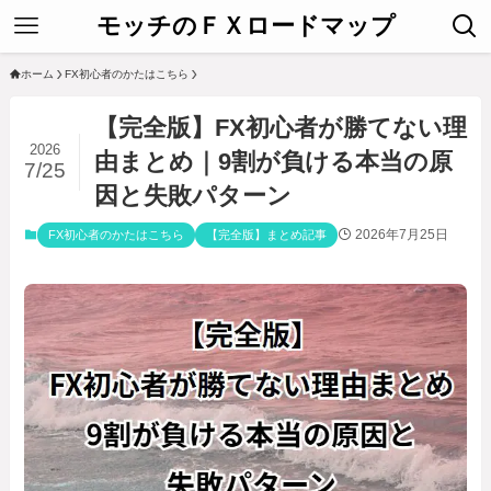
モッチのＦＸロードマップ
ホーム
FX初心者のかたはこちら
【完全版】FX初心者が勝てない理
2026
由まとめ｜9割が負ける本当の原
7/25
因と失敗パターン
2026年7月25日
FX初心者のかたはこちら
【完全版】まとめ記事