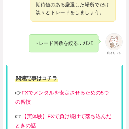
期待値のある厳選した場所でだけ
淡々とトレードをしましょう。
トレード回数を絞る…ﾒﾓﾒﾓ
負けもっち
関連記事はコチラ
👉
FXでメンタルを安定させるための5つ
の習慣
👉
【実体験】FXで負け続けて落ち込んだ
ときの話