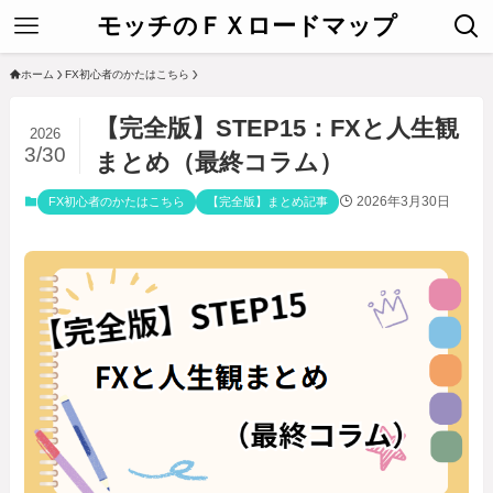
モッチのＦＸロードマップ
ホーム
FX初心者のかたはこちら
【完全版】STEP15：FXと人生観
2026
3/30
まとめ（最終コラム）
2026年3月30日
FX初心者のかたはこちら
【完全版】まとめ記事