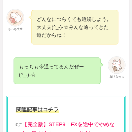
どんなにつらくても継続しよう。
大丈夫(^_-)-☆みんな通ってきた
もっち先生
道だからね！
もっちも今通ってるんだぜー
(^_-)-☆
負けもっち
関連記事はコチラ
👉
【完全版】STEP9：FXを途中でやめな