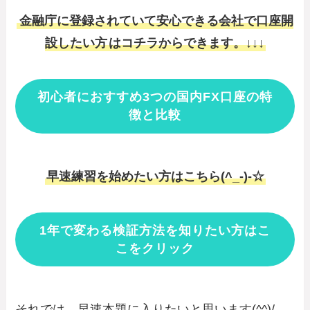
金融庁に登録されていて安心できる会社で口座開
設したい方
はコチラからできます。↓↓↓
初心者におすすめ3つの国内FX口座の特
徴と比較
早速練習を始めたい方はこちら(^_-)-☆
1年で変わる検証方法を知りたい方はこ
こをクリック
それでは、早速本題に入りたいと思います(^^)/