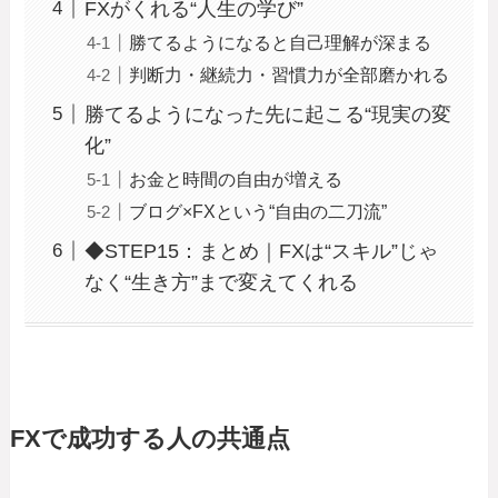
FXがくれる“人生の学び”
勝てるようになると自己理解が深まる
判断力・継続力・習慣力が全部磨かれる
勝てるようになった先に起こる“現実の変
化”
お金と時間の自由が増える
ブログ×FXという“自由の二刀流”
◆STEP15：まとめ｜FXは“スキル”じゃ
なく“生き方”まで変えてくれる
FXで成功する人の共通点