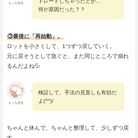
トレードしちゃったとか…
もっち先生
何が原因だった？？
③最後に「再始動」。
ロットを小さくして、1つずつ戻していく。
元に戻そうとして急ぐと、また同じところで崩れ
るんだよね💦
検証して、手法の見直しも有効だ
よ(^^)/
もっち先生
ちゃんと休んで、ちゃんと整理して、少しずつ戻
す。