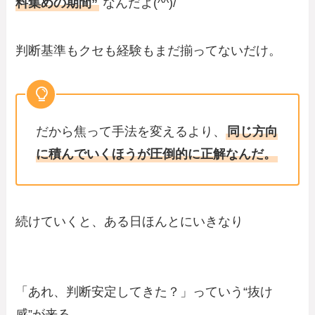
料集めの期間”
なんだよ(^^)/
判断基準もクセも経験もまだ揃ってないだけ。
だから焦って手法を変えるより、
同じ方向
に積んでいくほうが圧倒的に正解なんだ。
続けていくと、ある日ほんとにいきなり
「あれ、判断安定してきた？」っていう“抜け
感”が来る。