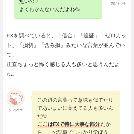
無いの？
負けもっち
よくわかんないんだよね💦
FXを調べていると、「借金」「追証」「ゼロカッ
ト」「損切」「含み損」みたいな言葉が並んでい
て、
正直ちょっと怖く感じる人も多いと思うんだよ
ね。
この辺の言葉って意味も似てたり
であいまいに覚えてる人も多いん
もっち先生
だ💦
ここはFXで特に大事な部分
だか
ら、この記事でしっかり学ぼう