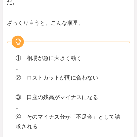
だ。
ざっくり言うと、こんな順番。
① 相場が急に大きく動く
↓
② ロストカットが間に合わない
↓
③ 口座の残高がマイナスになる
↓
④ そのマイナス分が「不足金」として請
求される