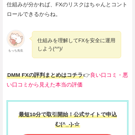
仕組みが分かれば、FXのリスクはちゃんとコント
ロールできるからね。
仕組みを理解してFXを安全に運用
しよう(^^)/
もっち先生
DMM FXの評判まとめはコチラ
👉
良い口コミ・悪
い口コミから見えた本当の評価
最短10分で取引開始！公式サイトで申込
む(^_-)-☆