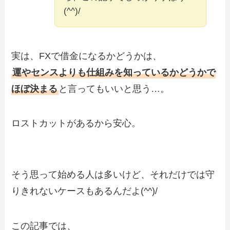
(^^)/
実は、FXで借金になるかどうかは、
運やセンスよりも仕組みを知っているかどうかで
ほぼ決まる
と言ってもいいと思う…。
ロストカットがあるから安心。
そう思って始める人は多いけど、それだけでは守
りきれないケースもあるんだよ(^^)/
この記事では、