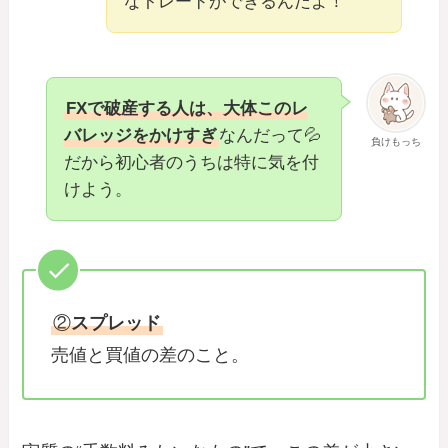
なトレードができるんだよ！
FXで破産する人は、大体このレ
バレッジをかけすぎ
なんだって💦
負けもっち
だから初心者のうちは特に気を付
けよう。
②
スプレッド
売値と買値の差のこと。