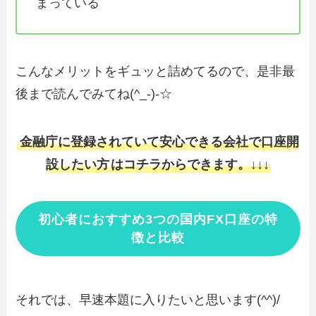
まっている
こんなメリットをギュッと詰めてるので、是非最
後まで読んでみてね(^_-)-☆
金融庁に登録されていて安心できる会社で口座開
設したい方
はコチラからできます。↓↓↓
初心者におすすめ3つの国内FX口座の特
徴と比較
それでは、早速本題に入りたいと思います(^^)/