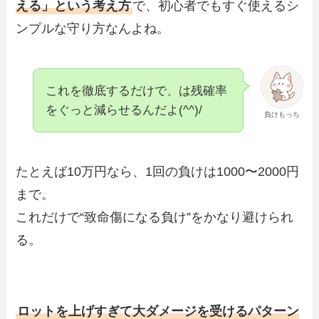
える」という考え方
で、初心者でもすぐ使えるシ
ンプルな守り方なんよね。
これを徹底するだけで、は残確率
をぐっと減らせるんだよ(^^)/
負けもっち
たとえば10万円なら、1回の負けは1000〜2000円
まで。
これだけで“致命傷になる負け”をかなり避けられ
る。
ロットを上げすぎて大ダメージを受けるパターン