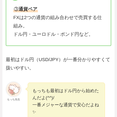
③
通貨ペア
FXは2つの通貨の組み合わせで売買する仕
組み。
ドル円・ユーロドル・ポンド円など。
最初はドル円（USD/JPY）が一番分かりやすくて
扱いやすい。
もっちも最初はドル円から始めた
んだよ(^^)/
もっち先生
一番メジャーな通貨で安心だよね
✨