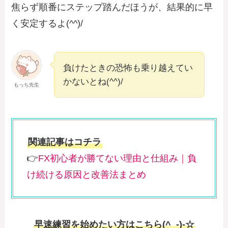
焦らず順番にステップ踏んだほうが、結果的に早
く安定するよ(^^)/
負けたときの恐怖も乗り越えてい
かないとね(^^)/
もっち先生
関連記事はコチラ
👉
FX初心者が勝てない理由と仕組み｜負
け続ける原因と改善法まとめ
早速練習を始めたい方はこちら(^_-)-☆