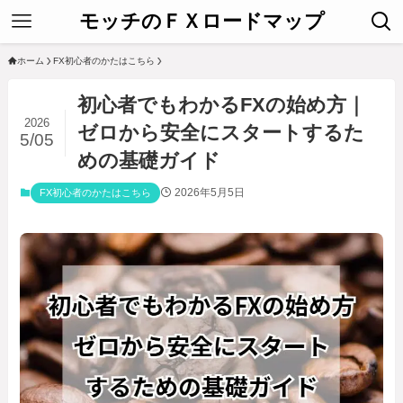
モッチのＦＸロードマップ
ホーム
FX初心者のかたはこちら
初心者でもわかるFXの始め方｜
2026
ゼロから安全にスタートするた
5/05
めの基礎ガイド
2026年5月5日
FX初心者のかたはこちら