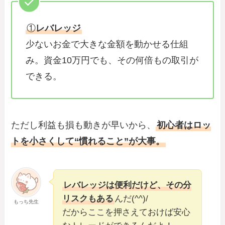
①
レバレッジ
少ないお金で大きな金額を動かせる仕組
み。資金10万円でも、その何倍もの取引が
できる。
ただし利益も損も動きが早いから、
初心者はロッ
トを小さくして“慣れること”が大事。
レバレッジは便利だけど、その分
リスクもある
んだ(^^)/
もっち先生
だからここを押さえておけば安心