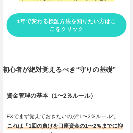
1年で変わる検証方法を知りたい方はこ
こをクリック
初心者が絶対覚えるべき“守りの基礎”
資金管理の基本（1〜2％ルール）
FXでまず覚えておきたいのが“1〜2％ルール”。
これは「1回の負けを口座資金の1〜2％までに抑