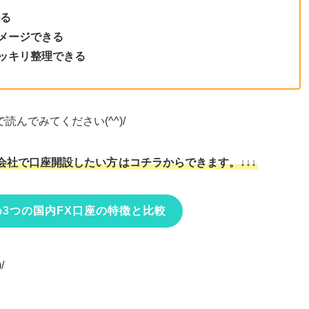
かる
メージできる
スッキリ整理できる
んでみてください(^^)/
会社で口座開設したい方
はコチラからできます。↓↓↓
3つの国内FX口座の特徴と比較
/