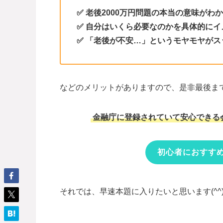
✅ 老後2000万円問題の本当の意味がわ
✅ 自分はいくら必要なのかを具体的にイ
✅ 「老後が不安…」というモヤモヤが
などのメリットがありますので、是非最後まで読
金融庁に登録されていて安心できる
初心者におすすめ
それでは、早速本題に入りたいと思います(^^)