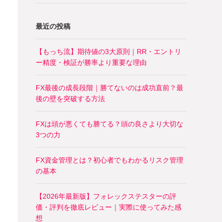
最近の投稿
【もっち流】期待値の3大原則｜RR・エントリ
ー精度・検証が勝率より重要な理由
FX最後の成長段階｜勝てないのは成功直前？最
後の壁を突破する方法
FXは頭が悪くても勝てる？頭の良さより大切な
3つの力
FX資金管理とは？初心者でもわかるリスク管理
の基本
【2026年最新版】フォレックステスターの評
価・評判を徹底レビュー｜実際に使ってみた感
想