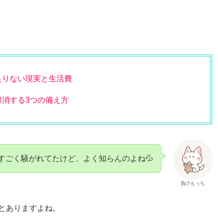
足りない現実と生活費
解消する3つの備え方
時すごく騒がれてたけど、よく知らんのよね💦
負けもっち
ことありますよね。