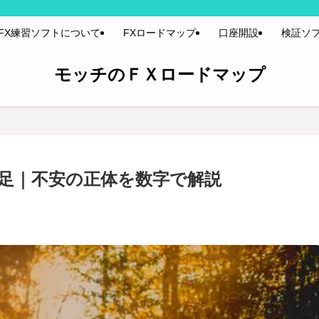
FX練習ソフトについて
FXロードマップ
口座開設
検証ソ
モッチのＦＸロードマップ
不足｜不安の正体を数字で解説