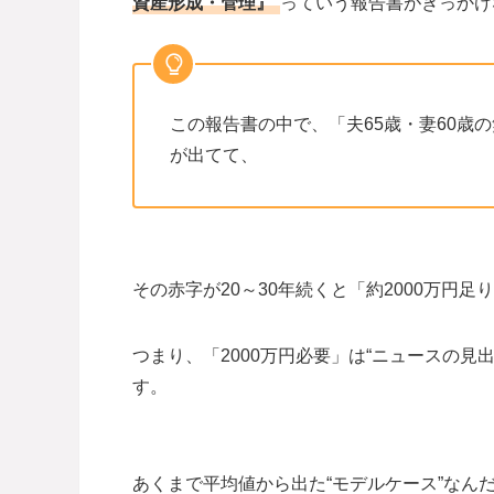
資産形成・管理』
っていう報告書がきっかけ
この報告書の中で、「夫65歳・妻60歳
が出てて、
その赤字が20～30年続くと「約2000万円
つまり、「2000万円必要」は“ニュースの
す。
あくまで平均値から出た“モデルケース”なんだよ(