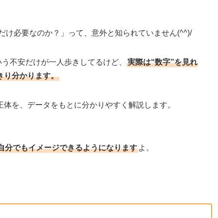
だけ必要なのか？」って、意外と知られていません(^^)/
という不安だけが一人歩きしてるけど、
実際は“数字”を見れ
きり分かります。
正体を、データをもとに分かりやすく解説します。
自分でもイメージできるようになります
よ。