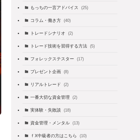
もっちの一言アドバイス
(25)
コラム・働き方
(40)
トレードシナリオ
(2)
トレード技術を習得する方法
(5)
フォレックステスター
(17)
プレゼント企画
(8)
リアルトレード
(2)
一番大切な資金管理
(2)
実体験・失敗談
(18)
資金管理・メンタル
(13)
ｆX中級者の方はこちら
(10)