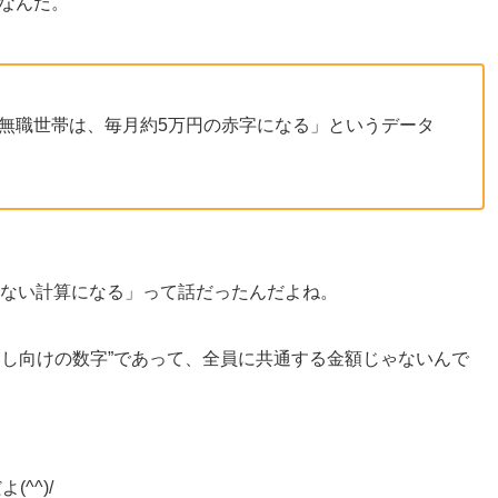
なんだ。
の無職世帯は、毎月約5万円の赤字になる」というデータ
足りない計算になる」って話だったんだよね。
見出し向けの数字”であって、全員に共通する金額じゃないんで
^^)/