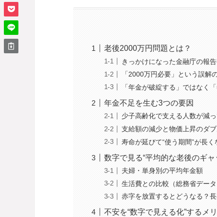
老後2000万円問題とは？
きっかけになった金融庁の報告
「2000万円必要」という誤解
「年金が破綻する」ではなく「
年金不足を生む3つの要因
少子高齢化で支える人数が減っ
支給額の減少と物価上昇のダブ
寿命が延びて“使う期間”が長く
数字で見る“平均的な老後のギャ
夫婦・単身別の平均年金額
生活費との比較（総務省データ
赤字を放置するとどうなる？長
不安を“数字で見える化”するメ