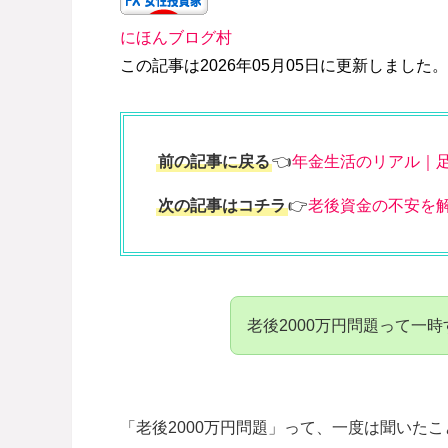
にほんブログ村
この記事は2026年05月05日に更新しました。
前の記事に戻る
👈
年金生活のリアル｜
次の記事はコチラ
👉
老後資金の不安を
老後2000万円問題って一
「老後2000万円問題」って、一度は聞いた