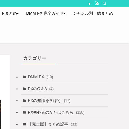
フトまとめ
DMM FX 完全ガイド
ジャンル別・総まとめ
カテゴリー
DMM FX
(19)
FXのQ＆A
(4)
FXの知識を学ぼう
(17)
FX初心者のかたはこちら
(138)
【完全版】まとめ記事
(33)