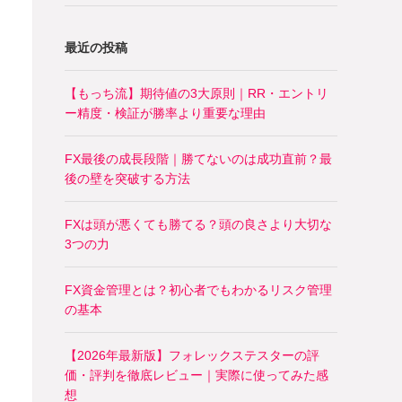
最近の投稿
【もっち流】期待値の3大原則｜RR・エントリ
ー精度・検証が勝率より重要な理由
FX最後の成長段階｜勝てないのは成功直前？最
後の壁を突破する方法
FXは頭が悪くても勝てる？頭の良さより大切な
3つの力
FX資金管理とは？初心者でもわかるリスク管理
の基本
【2026年最新版】フォレックステスターの評
価・評判を徹底レビュー｜実際に使ってみた感
想