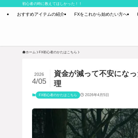
初心者の時に教えてほしかった！！
おすすめアイテムの紹介
FXをこれから始めたい方へ
ホーム
FX初心者のかたはこちら
資金が減って不安になっ
2026
4/05
理
2026年4月5日
FX初心者のかたはこちら