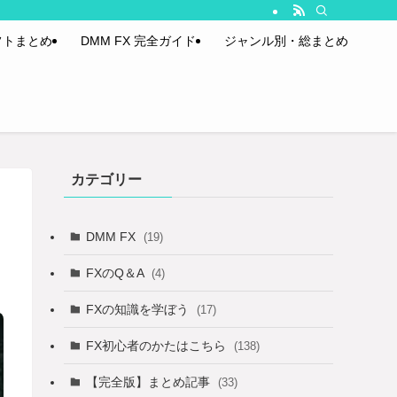
フトまとめ
DMM FX 完全ガイド
ジャンル別・総まとめ
カテゴリー
DMM FX
(19)
FXのQ＆A
(4)
FXの知識を学ぼう
(17)
FX初心者のかたはこちら
(138)
【完全版】まとめ記事
(33)