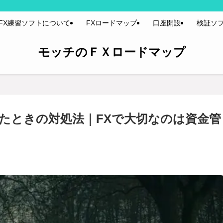
FX練習ソフトについて
FXロードマップ
口座開設
検証ソ
モッチのＦＸロードマップ
たときの対処法｜FXで大切なのは資金管