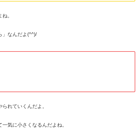
よね。
なんだよ(^^)/
。
やられていくんだよ。
て一気に小さくなるんだよね。