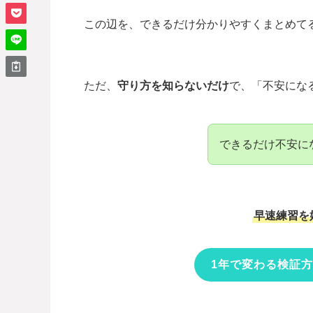
この辺を、できるだけ分かりやすくまとめてるか
ただ、
守り方を知らないだけ
で、「不安にな
できるだけ不安にな
早速練習を始
1年で変わる検証