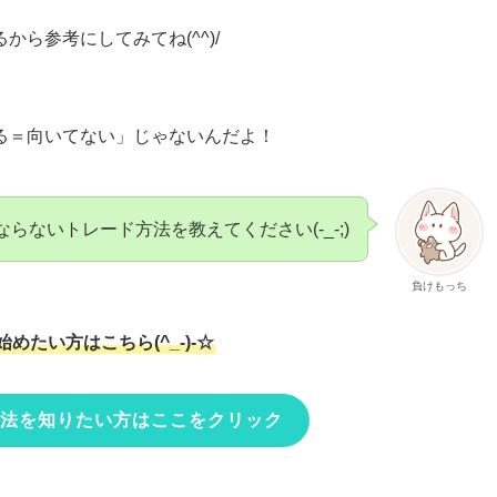
ら参考にしてみてね(^^)/
る＝向いてない」じゃないんだよ！
らないトレード方法を教えてください(-_-;)
負けもっち
めたい方はこちら(^_-)-☆
方法を知りたい方はここをクリック