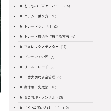
もっちの一言アドバイス
(25)
コラム・働き方
(40)
トレードシナリオ
(2)
トレード技術を習得する方法
(5)
フォレックステスター
(17)
プレゼント企画
(8)
リアルトレード
(2)
一番大切な資金管理
(2)
実体験・失敗談
(18)
資金管理・メンタル
(13)
ｆX中級者の方はこちら
(10)