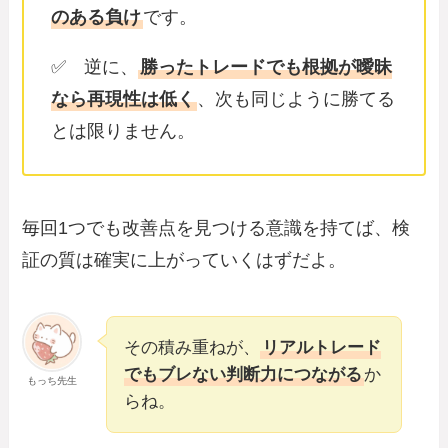
のある負け
です。
✅ 逆に、
勝ったトレードでも根拠が曖昧
なら再現性は低く
、次も同じように勝てる
とは限りません。
毎回1つでも改善点を見つける意識を持てば、検
証の質は確実に上がっていくはずだよ。
その積み重ねが、
リアルトレード
でもブレない判断力につながる
か
もっち先生
らね。