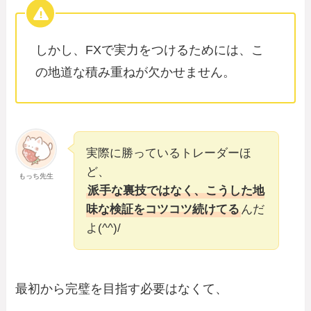
しかし、FXで実力をつけるためには、こ
の地道な積み重ねが欠かせません。
実際に勝っているトレーダーほ
ど、
もっち先生
派手な裏技ではなく、こうした地
味な検証をコツコツ続けてる
んだ
よ(^^)/
最初から完璧を目指す必要はなくて、