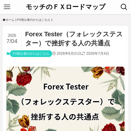
モッチのＦＸロードマップ
ホーム
FX初心者のかたはこちら
Forex Tester（フォレックステス
2026
7/04
ター）で挫折する人の共通点
2026年6月21日
2026年7月4日
FX初心者のかたはこちら