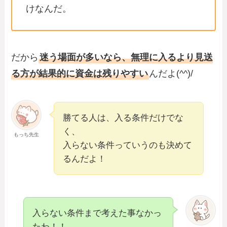
けなんだ。
だから
迷う場面が多いなら、無理に入るより見送
る方が結果的に資金は残りやすい
んだよ(^^)/
勝てる人は、入る条件だけでな
く、
もっち先生
入らない条件っていうのも決めて
るんだよ！
入らない条件まで考えた事なかっ
たわ！！