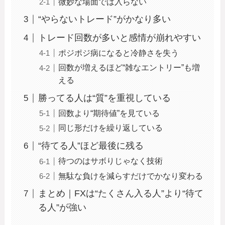
微妙な場面では入らない
“やらないトレード”がかなり多い
トレード回数が多いと感情が崩れやすい
ポジポジ病になると冷静さを失う
回数が増えるほど“雑なエントリー”も増
える
勝ってる人は“質”を重視している
回数より“期待値”を見ている
同じ形だけを繰り返している
“待てる人”ほど最後に残る
待つのはサボりじゃなく技術
無駄な負けを減らすだけでかなり変わる
まとめ｜FXは“たくさん入る人”より“待て
る人”が強い