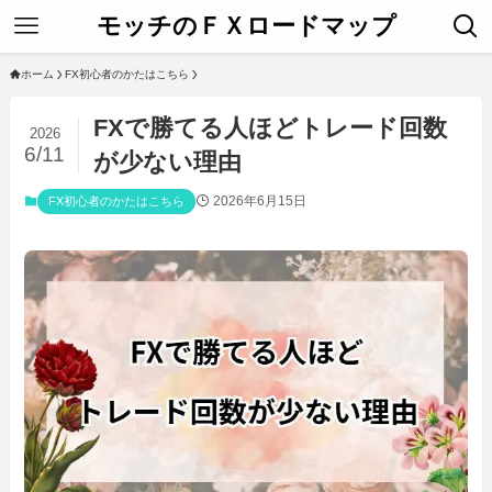
モッチのＦＸロードマップ
ホーム
FX初心者のかたはこちら
FXで勝てる人ほどトレード回数
2026
6/11
が少ない理由
2026年6月15日
FX初心者のかたはこちら