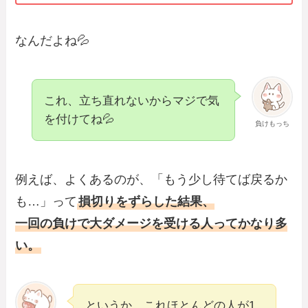
なんだよね💦
これ、立ち直れないからマジで気
を付けてね💦
負けもっち
例えば、よくあるのが、「もう少し待てば戻るか
も…」って
損切りをずらした結果、
一回の負けで大ダメージを受ける人ってかなり多
い。
というか、これほとんどの人が1