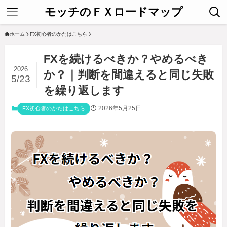
モッチのＦＸロードマップ
ホーム
FX初心者のかたはこちら
FXを続けるべきか？やめるべき
2026
か？｜判断を間違えると同じ失敗
5/23
を繰り返します
2026年5月25日
FX初心者のかたはこちら