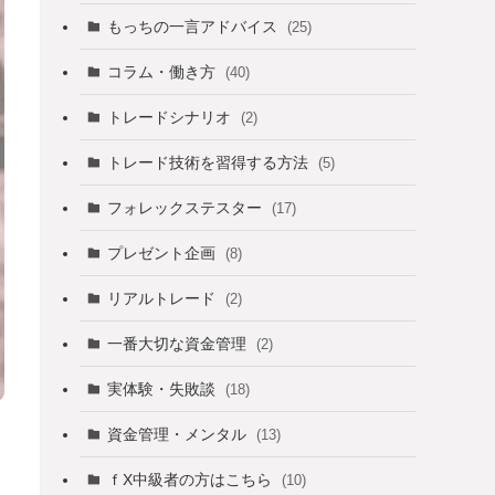
もっちの一言アドバイス
(25)
コラム・働き方
(40)
トレードシナリオ
(2)
トレード技術を習得する方法
(5)
フォレックステスター
(17)
プレゼント企画
(8)
リアルトレード
(2)
一番大切な資金管理
(2)
実体験・失敗談
(18)
資金管理・メンタル
(13)
ｆX中級者の方はこちら
(10)