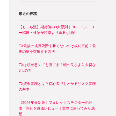
最近の投稿
【もっち流】期待値の3大原則｜RR・エントリ
ー精度・検証が勝率より重要な理由
FX最後の成長段階｜勝てないのは成功直前？最
後の壁を突破する方法
FXは頭が悪くても勝てる？頭の良さより大切な
3つの力
FX資金管理とは？初心者でもわかるリスク管理
の基本
【2026年最新版】フォレックステスターの評
価・評判を徹底レビュー｜実際に使ってみた感
想