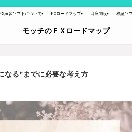
FX練習ソフトについて
FXロードマップ
口座開設
検証ソ
モッチのＦＸロードマップ
うになる”までに必要な考え方