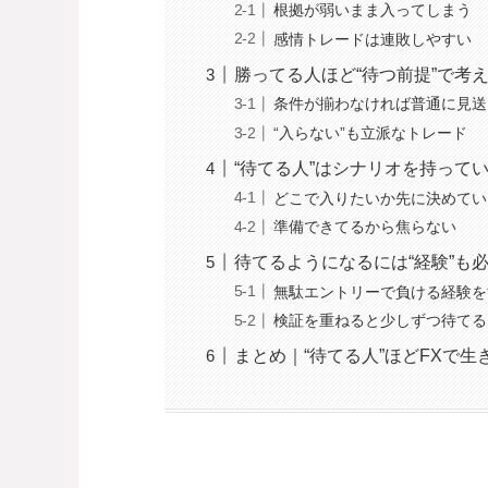
根拠が弱いまま入ってしまう
感情トレードは連敗しやすい
勝ってる人ほど“待つ前提”で考
条件が揃わなければ普通に見送
“入らない”も立派なトレード
“待てる人”はシナリオを持って
どこで入りたいか先に決めてい
準備できてるから焦らない
待てるようになるには“経験”も
無駄エントリーで負ける経験を
検証を重ねると少しずつ待てる
まとめ｜“待てる人”ほどFXで生