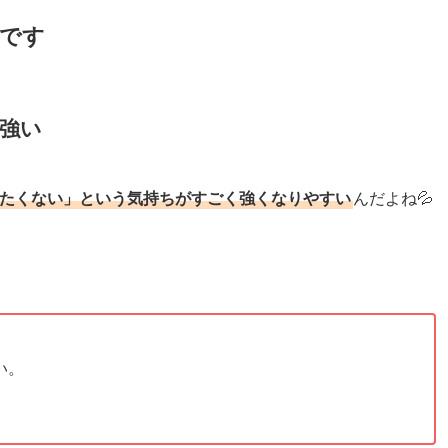
通です
が強い
したくない」という気持ちがすごく強くなりやすい
んだよね💦
い。