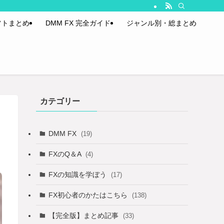
フトまとめ
DMM FX 完全ガイド
ジャンル別・総まとめ
カテゴリー
DMM FX
(19)
FXのQ＆A
(4)
FXの知識を学ぼう
(17)
FX初心者のかたはこちら
(138)
【完全版】まとめ記事
(33)