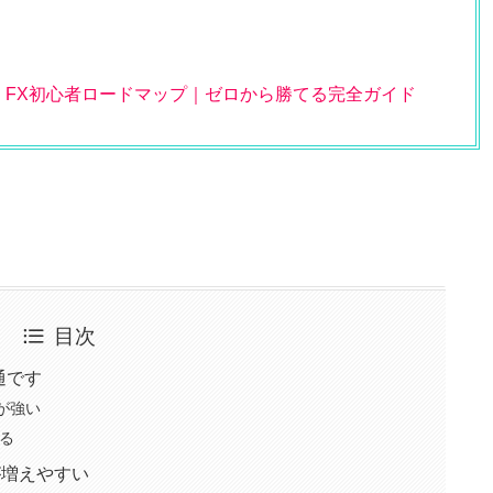
】FX初心者ロードマップ｜ゼロから勝てる完全ガイド
目次
通です
が強い
る
が増えやすい