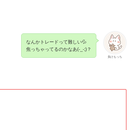
なんかトレードって難しい💦
焦っちゃってるのかなあ(-_-;)？
負けもっち