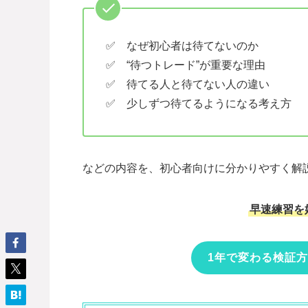
✅ なぜ初心者は待てないのか
✅ “待つトレード”が重要な理由
✅ 待てる人と待てない人の違い
✅ 少しずつ待てるようになる考え方
などの内容を、初心者向けに分かりやすく解説
早速練習を始
1年で変わる検証