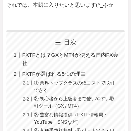
それでは、本題に入りたいと思います(^_-)-☆
目次
FXTFとは？GXとMT4が使える国内FX会
社
FXTFが選ばれる5つの理由
① 業界トップクラスの低コストで取引
できる
② 初心者から上級者まで使いやすい取
引ツール（GX / MT4）
③ 豊富な情報提供（FXTF情報局・
YouTube・SNSなど）
④ 各種手数料無料（取引・入出金・口