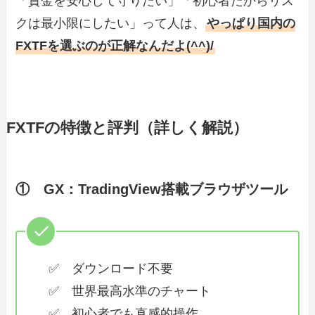
「資金を安心して守りたい」「初心者だからリス
クは最小限にしたい」って人は、
やっぱり国内の
FXTFを選ぶのが正解なんだよ(^^)/
FXTFの特徴と評判（詳しく解説）
① GX：TradingView搭載ブラウザツール
✅ ダウンロード不要
✅ 世界最高水準のチャート
✅ 初心者でも直感的操作