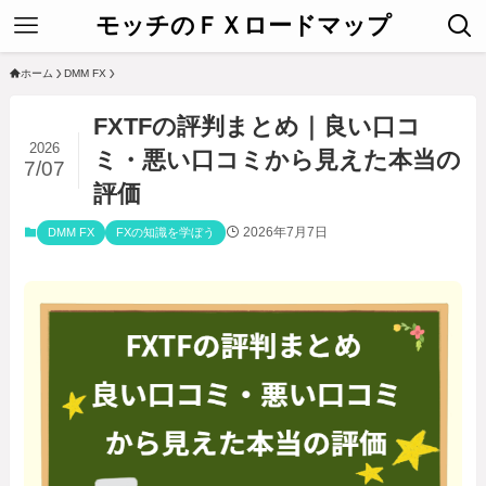
モッチのＦＸロードマップ
ホーム
DMM FX
FXTFの評判まとめ｜良い口コ
2026
ミ・悪い口コミから見えた本当の
7/07
評価
2026年7月7日
DMM FX
FXの知識を学ぼう