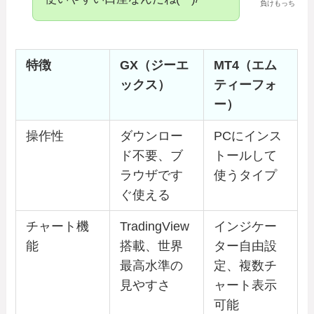
負けもっち
特徴
GX（ジーエ
MT4（エム
ックス）
ティーフォ
ー）
操作性
ダウンロー
PCにインス
ド不要、ブ
トールして
ラウザです
使うタイプ
ぐ使える
チャート機
TradingView
インジケー
能
搭載、世界
ター自由設
最高水準の
定、複数チ
見やすさ
ャート表示
可能