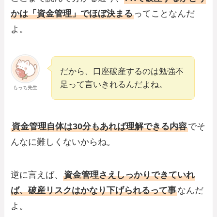
かは「資金管理」でほぼ決まる
ってことなんだ
よ。
だから、口座破産するのは勉強不
足って言いきれるんだよね。
もっち先生
資金管理自体は30分もあれば理解できる内容
でそ
んなに難しくないからね。
逆に言えば、
資金管理さえしっかりできていれ
ば、破産リスクはかなり下げられるって事
なんだ
よ。