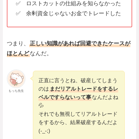
✅ ロストカットの仕組みを知らなかった
✅ 余剰資金じゃないお金でトレードした
つまり、
正しい知識があれば回避できたケースが
ほとんど
なんだ。
正直に言うとね、破産してしまう
のは
まだリアルトレードをするレ
もっち先生
ベルですらないって事
なんだよね
💦
それでも無視してリアルトレード
をするから、結果破産するんだよ
(-_-;)