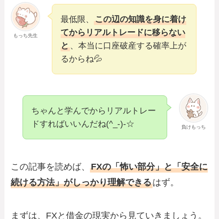
最低限、
この辺の知識を身に着け
てからリアルトレードに移らない
もっち先生
と
、本当に口座破産する確率上が
るからね💦
ちゃんと学んでからリアルトレー
ドすればいいんだね(^_-)-☆
負けもっち
この記事を読めば、
FXの「怖い部分」と「安全に
続ける方法」がしっかり理解できる
はず。
まずは、FXと借金の現実から見ていきましょう。