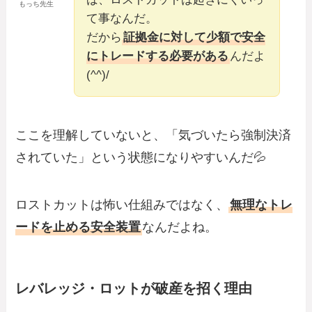
もっち先生
て事なんだ。
だから
証拠金に対して少額で安全
にトレードする必要がある
んだよ
(^^)/
ここを理解していないと、「気づいたら強制決済
されていた」という状態になりやすいんだ💦
ロストカットは怖い仕組みではなく、
無理なトレ
ードを止める安全装置
なんだよね。
レバレッジ・ロットが破産を招く理由