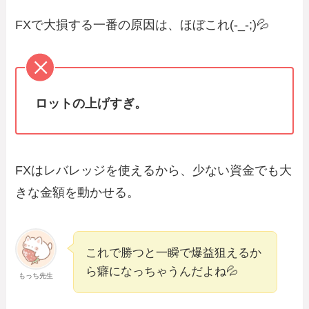
FXで大損する一番の原因は、ほぼこれ(-_-;)💦
ロットの上げすぎ。
FXはレバレッジを使えるから、少ない資金でも大
きな金額を動かせる。
これで勝つと一瞬で爆益狙えるか
ら癖になっちゃうんだよね💦
もっち先生