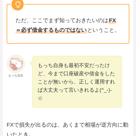
ただ、ここでまず知っておきたいのは
FX
＝必ず借金するものではない
ということ。
もっち自身も最初不安だったけ
ど、今まで口座破産や借金をした
もっち先生
ことが無いから、正しく運用すれ
ば大丈夫って言いきれるよ(^_-)-
☆
FXで損失が出るのは、あくまで相場が逆方向に動
いたとき。