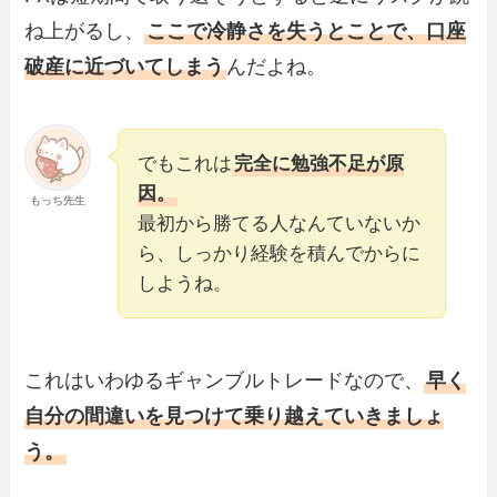
ね上がるし、
ここで冷静さを失うとことで、口座
破産に近づいてしまう
んだよね。
でもこれは
完全に勉強不足が原
因。
もっち先生
最初から勝てる人なんていないか
ら、しっかり経験を積んでからに
しようね。
これはいわゆるギャンブルトレードなので、
早く
自分の間違いを見つけて乗り越えていきましょ
う。