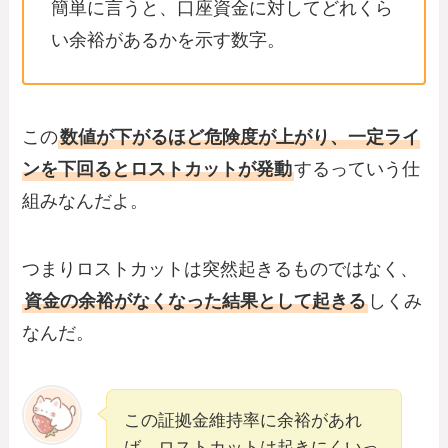
簡単に言うと、口座資金に対してどれくら
い余裕があるかを示す数字。
この
数値が下がるほど危険度が上がり、一定ライ
ンを下回るとロストカットが発動
するっていう仕
組みなんだよ。
つまりロストカットは突然起きるものではなく、
資金の余裕がなくなった結果として起きる
しくみ
なんだ。
この証拠金維持率に余裕があれ
ば、ロストカットは起きにくいっ