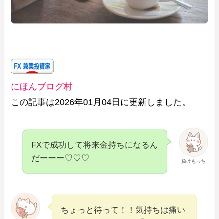
にほんブログ村
この記事は2026年01月04日に更新しました。
FXで成功して将来金持ちになるん
だーーー♡♡♡
負けもっち
ちょっと待って！！気持ちは痛い