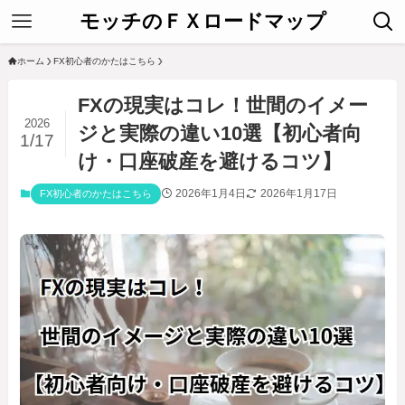
モッチのＦＸロードマップ
ホーム
FX初心者のかたはこちら
FXの現実はコレ！世間のイメー
2026
ジと実際の違い10選【初心者向
1/17
け・口座破産を避けるコツ】
2026年1月4日
2026年1月17日
FX初心者のかたはこちら