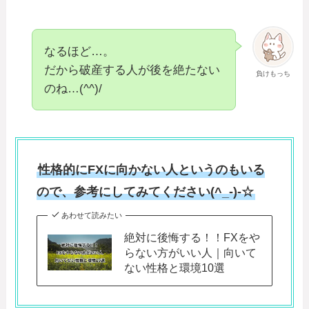
なるほど…。
だから破産する人が後を絶たない
負けもっち
のね…(^^)/
性格的にFXに向かない人というのもいる
ので、参考にしてみてください(^_-)-☆
あわせて読みたい
絶対に後悔する！！FXをや
らない方がいい人｜向いて
ない性格と環境10選