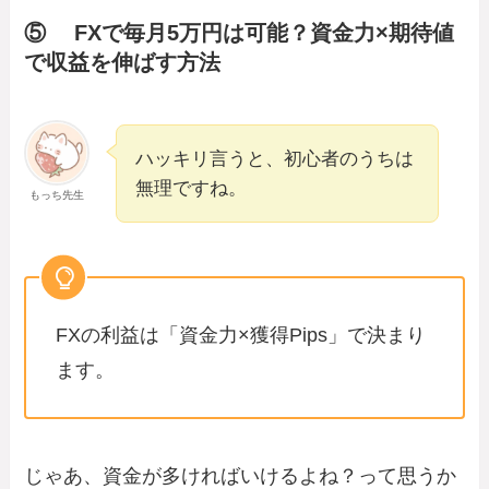
⑤ FXで毎月5万円は可能？資金力×期待値
で収益を伸ばす方法
ハッキリ言うと、初心者のうちは
無理ですね。
もっち先生
FXの利益は「資金力×獲得Pips」で決まり
ます。
じゃあ、資金が多ければいけるよね？って思うか