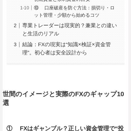
⑩ 口座破産を防ぐ方法：損切り・ロ
ット管理・少額から始めるコツ
専業トレーダーは現実的？兼業との違い
と生活のリアル
結論：FXの現実は“知識×検証×資金管
理”。初心者は安全設計から
世間のイメージと実際のFXのギャップ10
選
① FXはギャンブル？正しい資金管理で“投