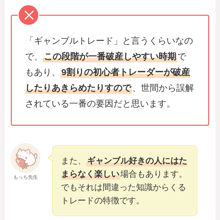
「ギャンブルトレード」と言うくらいなの
で、
この段階が一番破産しやすい時期
で
もあり、
9割りの初心者トレーダーが破産
したりあきらめたりすので
、世間から誤解
されている一番の要因だと思います。
また、
ギャンブル好きの人にはた
まらなく楽しい
場合もあります。
もっち先生
でもそれは間違った知識からくる
トレードの特徴です。