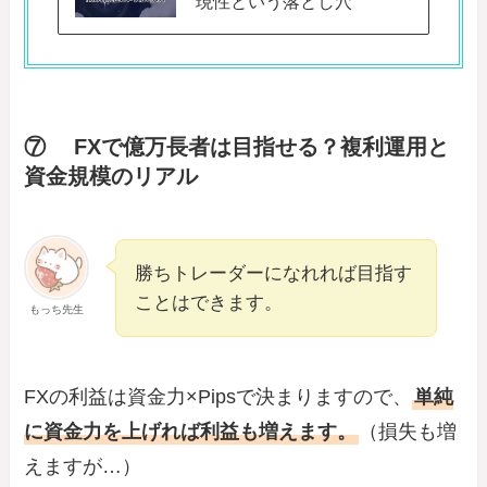
現性という落とし穴
⑦ FXで億万長者は目指せる？複利運用と
資金規模のリアル
勝ちトレーダーになれれば目指す
ことはできます。
もっち先生
FXの利益は資金力×Pipsで決まりますので、
単純
に資金力を上げれば利益も増えます。
（損失も増
えますが…）