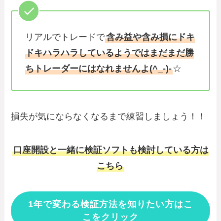
リアルでトレードで
含み益や含み損にドキ
ドキハラハラしているようではまだまだ勝
ちトレーダーにはなれませんよ(^_-)-
☆
損失が気にならなくなるまで練習しましょう！！
口座開設と一緒に検証ソフトも検討している方は
こちら
1年で変わる検証方法を知りたい方はこ
こをクリック