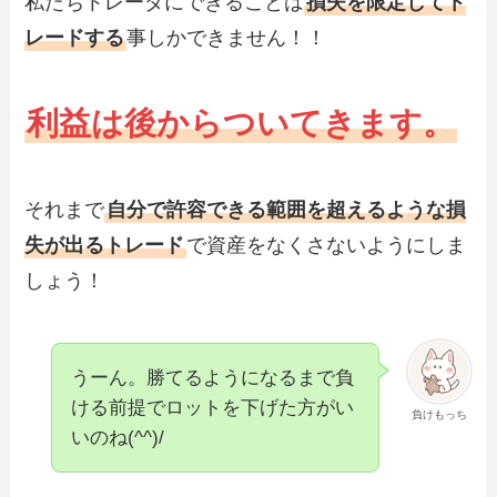
私たちトレーダにできることは
損失を限定してト
レードする
事しかできません！！
利益は後からついてきます。
それまで
自分で許容できる範囲を超えるような損
失が出るトレード
で資産をなくさないようにしま
しょう！
うーん。勝てるようになるまで負
ける前提でロットを下げた方がい
負けもっち
いのね(^^)/