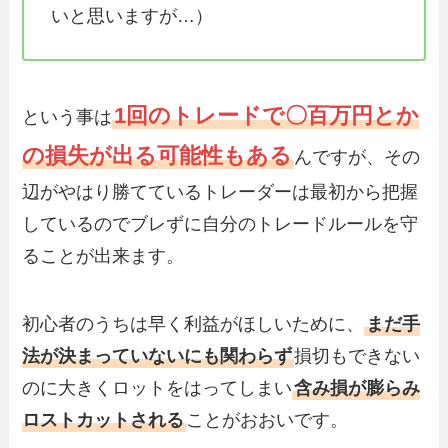
いと思いますが…）
1回のトレードで〇百万円とか
という事は
の損失が出る可能性もある
んですが、その
辺がやはり勝てているトレーダーは最初から把握
しているのでブレずに自分のトレードルールを守
ることが出来ます。
初心者のうちは早く利益がほしいために、
まだ手
法が決まっていないにも関わらず
損切もできない
のに大きくロットをはってしまい
含み損が膨らみ
ロストカットされる
ことがおおいです。