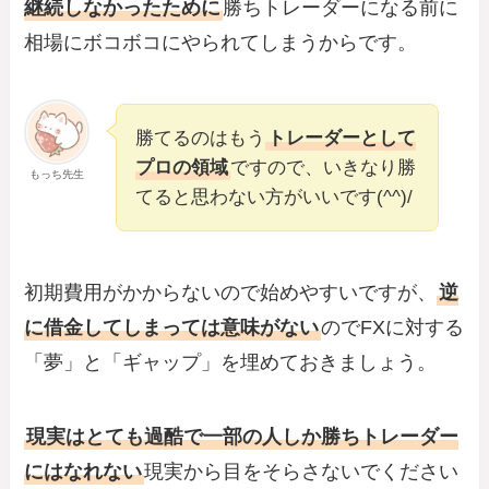
継続しなかったために
勝ちトレーダーになる前に
相場にボコボコにやられてしまうからです。
勝てるのはもう
トレーダーとして
プロの領域
ですので、いきなり勝
もっち先生
てると思わない方がいいです(^^)/
初期費用がかからないので始めやすいですが、
逆
に借金してしまっては意味がない
のでFXに対する
「夢」と「ギャップ」を埋めておきましょう。
現実はとても過酷で一部の人しか勝ちトレーダー
にはなれない
現実から目をそらさないでください