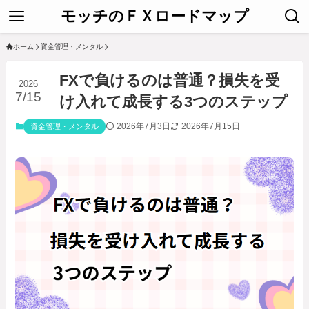
モッチのＦＸロードマップ
ホーム
資金管理・メンタル
FXで負けるのは普通？損失を受
2026
7/15
け入れて成長する3つのステップ
2026年7月3日
2026年7月15日
資金管理・メンタル