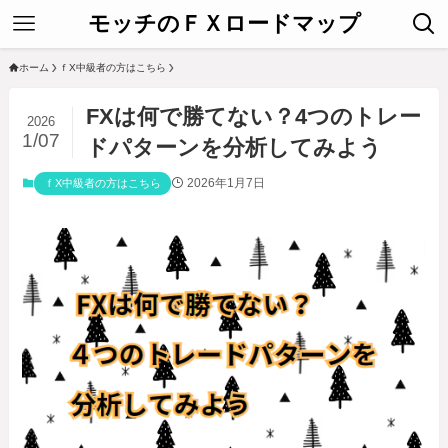
モッチのＦＸロードマップ
ホーム
ｆX中級者の方はこちら
FXは何で勝てない？4つのトレー
2026
1/07
ドパターンを分析してみよう
2026年1月7日
ｆX中級者の方はこちら