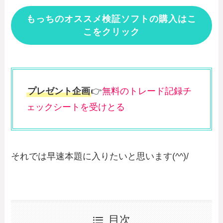
もっちのオススメ検証ソフトの購入はこ
こをクリック
プレゼント企画
👉
無料のトレード記録チ
ェックシートを受けとる
それでは早速本題に入りたいと思います(^^)/
目次