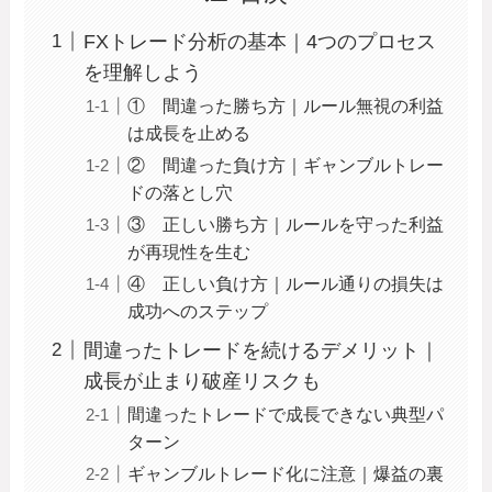
FXトレード分析の基本｜4つのプロセス
を理解しよう
① 間違った勝ち方｜ルール無視の利益
は成長を止める
② 間違った負け方｜ギャンブルトレー
ドの落とし穴
③ 正しい勝ち方｜ルールを守った利益
が再現性を生む
④ 正しい負け方｜ルール通りの損失は
成功へのステップ
間違ったトレードを続けるデメリット｜
成長が止まり破産リスクも
間違ったトレードで成長できない典型パ
ターン
ギャンブルトレード化に注意｜爆益の裏