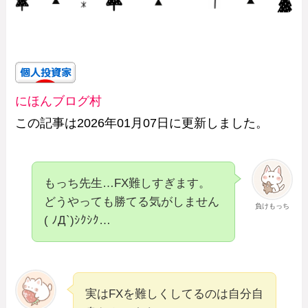
にほんブログ村
この記事は2026年01月07日に更新しました。
もっち先生…FX難しすぎます。
どうやっても勝てる気がしません
負けもっち
( ﾉД`)ｼｸｼｸ…
実はFXを難しくしてるのは自分自