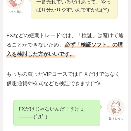
一番売れているだけあって、やっ
ぱり分かりやすいんですかね(^^)
もっち先生
FXなどの短期トレードでは、「検証」は避けて通
ることができないため、
必ず「検証ソフト」の購
入を検討した方がいいです。
もっちの買ったVIPコースではＦＸだけではなく
仮想通貨や株式なども検証できます(^^)/
FXだけじゃないんだ！すげぇ
―――(ﾟДﾟ;)
負けもっち