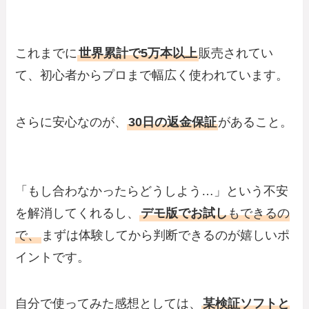
これまでに
世界累計で5万本以上
販売されてい
て、初心者からプロまで幅広く使われています。
さらに安心なのが、
30日の返金保証
があること。
「もし合わなかったらどうしよう…」という不安
を解消してくれるし、
デモ版でお試し
もできるの
で、
まずは体験してから判断できるのが嬉しいポ
イントです。
自分で使ってみた感想としては、
某検証ソフトと