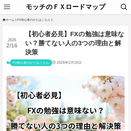
モッチのＦＸロードマップ
ホーム
FX初心者のかたはこちら
【初心者必見】FXの勉強は意味な
2026
い？勝てない人の3つの理由と解
2/16
決策
2026年2月16日
FX初心者のかたはこちら