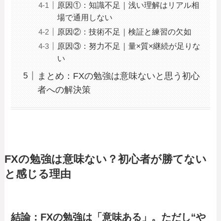
原因①：知識不足｜浅い理解はリアル相
場で通用しない
原因②：技術不足｜検証と練習の欠如
原因③：努力不足｜量×質×継続が足りな
い
まとめ：FXの勉強は意味ないと思う初心
者への解決策
FXの勉強は意味ない？初心者が勝てない
と感じる理由
結論：FXの勉強は「意味ある」。ただし“や