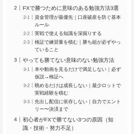
FXで勝つために意味のある勉強方法3選
資金管理が最優先｜口座破産を防ぐ基本
ルール
実戦で使える知識を深掘りする
検証で練習量を積む｜勝ち組が必ずやっ
ていること
やっても勝てない意味のない勉強方法
本や動画を見るだけで満足しない｜必ず
仮説→検証へ
眺めるだけは成長しない｜最少ロットで
実戦経験を積む
先出し配信に依存しない｜自力でエント
リー〜決済まで
初心者がFXで勝てない3つの原因（知
識・技術・努力不足）