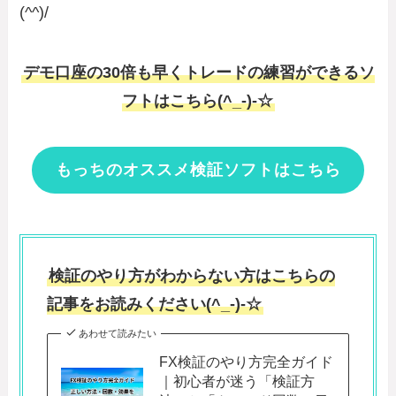
(^^)/
デモ口座の30倍も早くトレードの練習ができるソ
フトはこちら(^_-)-☆
もっちのオススメ検証ソフトはこちら
検証のやり方がわからない方はこちらの
記事をお読みください(^_-)-☆
あわせて読みたい
FX検証のやり方完全ガイド
｜初心者が迷う「検証方